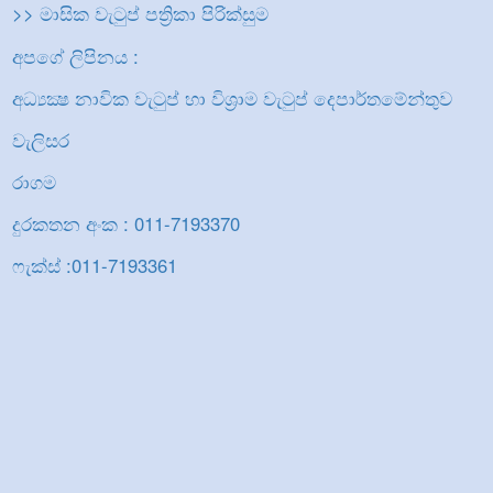
>> මාසික වැටුප් පත්‍රිකා පිරික්සුම
අපගේ ලිපිනය :
අධ්‍යක්‍ෂ නාවික වැටුප් හා විශ්‍රාම වැටුප් දෙපාර්තමේන්තුව
වැලිසර
රාගම
දුරකතන අංක : 011-7193370
ෆැක්ස් :011-7193361